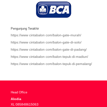
Pengunjung Terakhir
https://www cintabalon com/balon-gate-murah/
https://www cintabalon com/balon-gate-di-solo/
https://www cintabalon com/balon-gate-di-padang/
https://www cintabalon com/balon-tepuk-di-madiun/
https://www cintabalon com/balon-tepuk-di-pemalang/
Head Office
Alodia
XL
085848615063