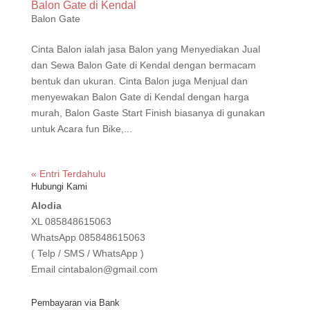
Balon Gate di Kendal
Balon Gate
Cinta Balon ialah jasa Balon yang Menyediakan Jual
dan Sewa Balon Gate di Kendal dengan bermacam
bentuk dan ukuran. Cinta Balon juga Menjual dan
menyewakan Balon Gate di Kendal dengan harga
murah, Balon Gaste Start Finish biasanya di gunakan
untuk Acara fun Bike,...
« Entri Terdahulu
Hubungi Kami
Alodia
XL
085848615063
WhatsApp
085848615063
( Telp / SMS / WhatsApp )
Email
cintabalon@gmail.com
Pembayaran via Bank